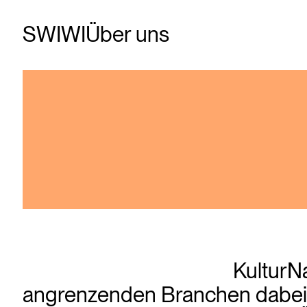
SWIWI
Über uns
KulturNa
angrenzenden Branchen dabei, k