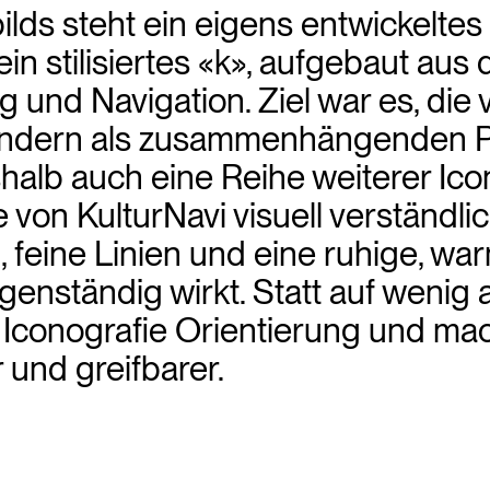
ds steht ein eigens entwickeltes 
in stilisiertes «k», aufgebaut aus 
g und Navigation. Ziel war es, di
, sondern als zusammenhängenden 
lb auch eine Reihe weiterer Icon
 von KulturNavi visuell verständl
 feine Linien und eine ruhige, war
eigenständig wirkt. Statt auf weni
d Iconografie Orientierung und m
r und greifbarer.