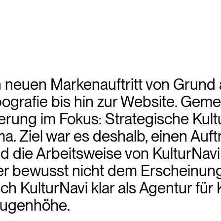
en neuen Markenauftritt von Grund 
ografie bis hin zur Website. Gem
rung im Fokus: Strategische Kultur
. Ziel war es deshalb, einen Auftri
 die Arbeitsweise von KulturNavi s
der bewusst nicht dem Erscheinung
sich KulturNavi klar als Agentur für
Augenhöhe.