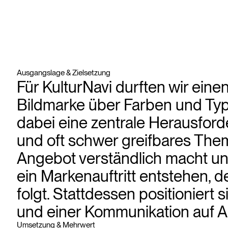
Ausgangslage & Zielsetzung
Für KulturNavi durften wir ein
Bildmarke über Farben und Typ
dabei eine zentrale Herausforde
und oft schwer greifbares Thema
Angebot verständlich macht und
ein Markenauftritt entstehen, 
folgt. Stattdessen positioniert 
und einer Kommunikation auf 
Umsetzung & Mehrwert