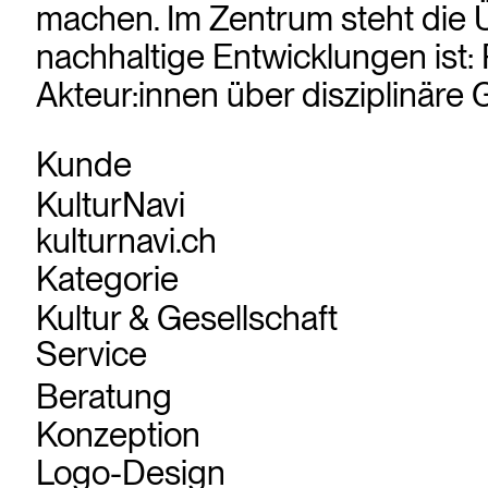
machen. Im Zentrum steht die 
nachhaltige Entwicklungen ist
Akteur:innen über disziplinäre
Kunde
KulturNavi
kulturnavi.ch
Kategorie
Kultur & Gesellschaft
Service
Beratung
Konzeption
Logo-Design