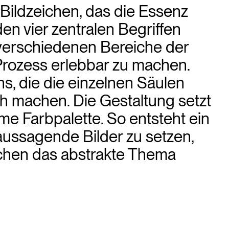
Bildzeichen, das die Essenz
den vier zentralen Begriffen
e verschiedenen Bereiche der
Prozess erlebbar zu machen.
s, die die einzelnen Säulen
ich machen. Die Gestaltung setzt
me Farbpalette. So entsteht ein
g aussagende Bilder zu setzen,
achen das abstrakte Thema