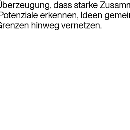
Überzeugung, dass starke Zusamm
: Potenziale erkennen, Ideen geme
 Grenzen hinweg vernetzen.