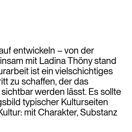
auf entwickeln – von der
einsam mit Ladina Thöny stand
arbeit ist ein vielschichtiges
tt zu schaffen, der das
ichtbar werden lässt. Es sollte
sbild typischer Kulturseiten
 Kultur: mit Charakter, Substanz