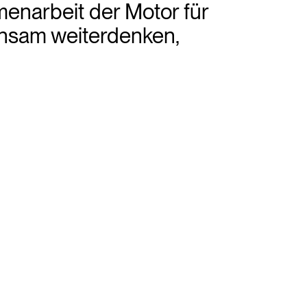
enarbeit der Motor für
insam weiterdenken,