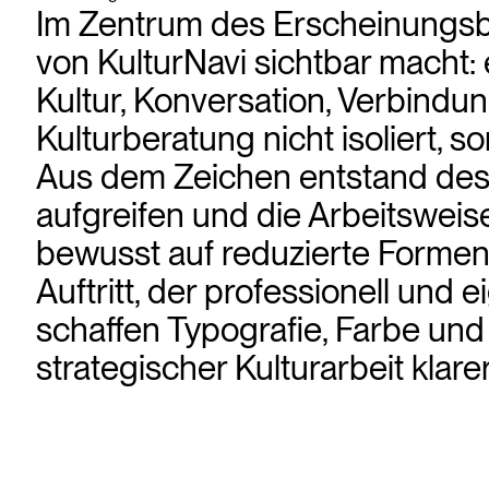
Im Zentrum des Erscheinungsbil
von KulturNavi sichtbar macht: e
Kultur, Konversation, Verbindun
Kulturberatung nicht isoliert
Aus dem Zeichen entstand desha
aufgreifen und die Arbeitsweise
bewusst auf reduzierte Formen,
Auftritt, der professionell und 
schaffen Typografie, Farbe un
strategischer Kulturarbeit klare